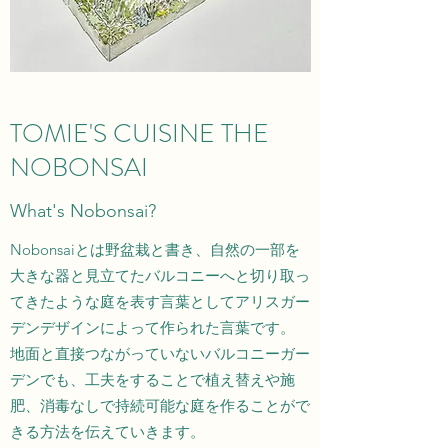
​TOMIE'S CUISINE THE
NOBONSAI
What's Nobonsai?
Nobonsaiとは野盆栽と書き、自然の一部を
大きな器と見立てたバルコニーへと切り取っ
てきたような庭を表す言葉としてアリスガー
デンデザインによって作られた言葉です。
地面と直接つながっていないバルコニーガー
デンでも、工夫をすることで植え替えや施
肥、消毒なしで持続可能な庭を作ることがで
きる方法を伝えていきます。