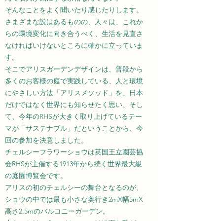
そんなことをよく聞いたり感じたりします。
さまざまな説はあるものの、人々は、これか
らの環境変化に向き合うべく、生活を見直さ
なければいけないところに確かに立っていま
す。
そこでアリスガーデンデザインは、普段から
多くのお客様の庭で実践している、人と環境
にやさしい方法「アリスメソッド」を、日本
だけではなく世界にも知らせたく思い、そし
て、今年のRHSが大きく取り上げているテー
マが「サステナブル」だということから、今
回の参加を決意しました。
チェルシーフラワーショウは英国王立園芸協
会RHSが主催する1913年から続く世界最大級
の庭園博覧会です。
アリスの初のチェルシーの舞台となるのが、
ショウの中では最も小さな奥行き2mX幅5mX
高さ2.5mのバルコニーガーデン。