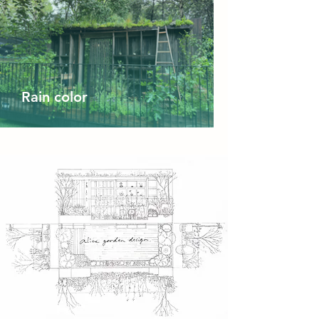
Rain color