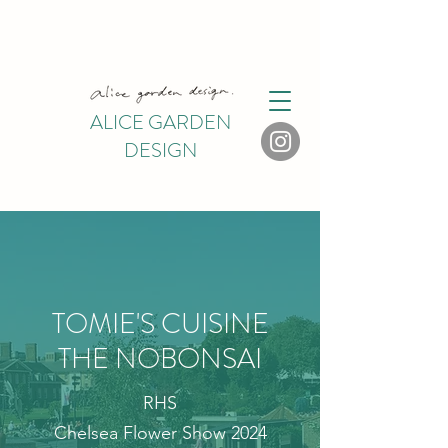
ALICE GARDEN
DESIGN
​TOMIE'S CUISINE
THE NOBONSAI
RHS
Chelsea Flower Show 2024