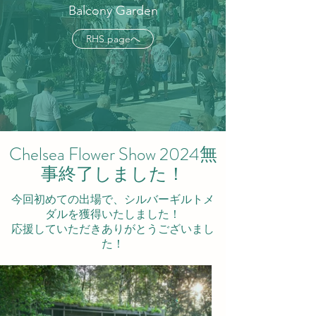
Balcony Garden
RHS pageへ
Chelsea Flower Show 2024無
事終了しました！
今回初めての出場で、シルバーギルトメ
ダルを獲得いたしました！
​応援していただきありがとうございまし
た！