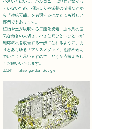
小さいとはいえ、バルコニーは地面と繋がっ
ていないため、根詰まりや栄養の枯渇などか
ら「持続可能」を表現するのがとても難しい
部門でもあります。
植物や土が吸収する二酸化炭素、虫や鳥の健
気な働きの大切さ、小さな庭ひとつひとつが
地球環境を改善する一歩になれるように、あ
りとあらゆる「アリスメソッド」を詰め込ん
でいこうと思いますので、どうか応援よろし
くお願いいたします。
2024年 alice garden design