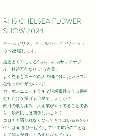
RHS CHELSEA FLOWER
SHOW 2024
チームアリス、チェルシーフラワーショ
ウへ出場します。
最近よく耳にするSustainable(サステナブ
ル、持続可能な)という言葉。
よく見るとスーツの人の胸に付いたカラフル
な輪っかの形のバッジ。
カーボンニュートラル？脱炭素社会？自動車
会社だけが掲げる目標でしょうか？
政府の取り組み、大企業がやってることであ
り一般市民には関係ないこと？
コロナも騒がれなくなってきてはいるものの
生活は逼迫(ひっぱく)していて環境のことな
んて個人が気にする余裕なんてない。